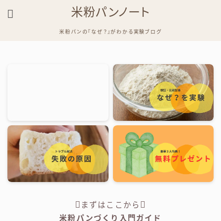
米粉パンノート
米粉パンの『なぜ？』がわかる実験ブログ
まずはここから
米粉パンづくり入門ガイド