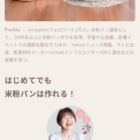
Profile
｜ instagramフォロワー4.2万人。米粉パン講師とし
、
て
3400名以上に米粉パン作りを指導。学童や公民館、各種イ
ベントでの講師活動を行うほか、Yahoo!ニュース掲載、テレビ出
演、製菓材料メーカーcottaのインフルエンサー100人選出などの
実績を持つ。
はじめてでも
米粉パンは作れる！